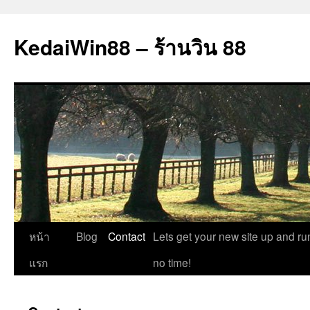
ข้าม
ไป
KedaiWin88 – ร้านวิน 88
ยัง
เนื้อหา
หน้า
Blog
Contact
Lets get your new site up and ru
แรก
no time!