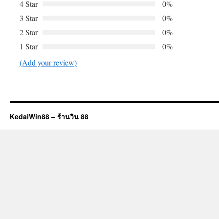
4 Star
0%
3 Star
0%
2 Star
0%
1 Star
0%
(Add your review)
KedaiWin88 – ร้านวิน 88