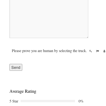
Please prove you are human by selecting the
truck
.
Average Rating
5 Star
0%